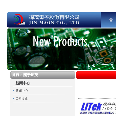
首頁 > 關于錦茂
新聞中心
新聞中心
公司文化