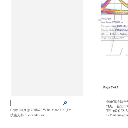
錦茂電子股份
地址：新北市中
Copy Right @ 2008-2025 Jin Maon Co .,Ltd
TEL:(02)2221
技術支持：
Vicandesign
E-Mail:
eric@ji