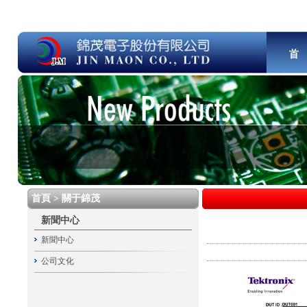
首頁 > 關于錦茂
新聞中心
新聞中心
公司文化